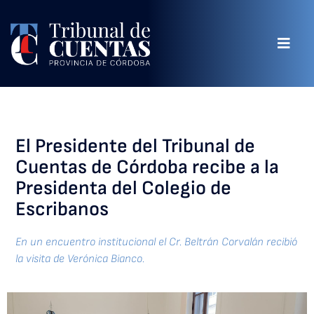
El Presidente del Tribunal de
Cuentas de Córdoba recibe a la
Presidenta del Colegio de
Escribanos
En un encuentro institucional el Cr. Beltrán Corvalán recibió
la visita de Verónica Bianco.