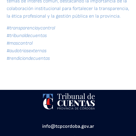
temas de interés común, destacando la importancia de la
colaboración institucional para fortalecer la transparencia,
la ética profesional y la gestión pública en la provincia.
#transparenciaycontrol
#tribunaldecuentas
#mascontrol
#audotriasexternas
#rendiciondecuentas
info@tcpcordoba.gov.ar