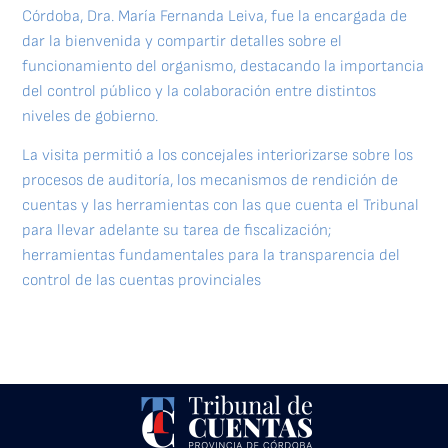
Córdoba, Dra. María Fernanda Leiva, fue la encargada de
dar la bienvenida y compartir detalles sobre el
funcionamiento del organismo, destacando la importancia
del control público y la colaboración entre distintos
niveles de gobierno.
La visita permitió a los concejales interiorizarse sobre los
procesos de auditoría, los mecanismos de rendición de
cuentas y las herramientas con las que cuenta el Tribunal
para llevar adelante su tarea de fiscalización;
herramientas fundamentales para la transparencia del
control de las cuentas provinciales