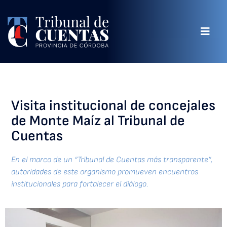
Visita institucional de concejales
de Monte Maíz al Tribunal de
Cuentas
En el marco de un “Tribunal de Cuentas más transparente”,
autoridades de este organismo promueven encuentros
institucionales para fortalecer el diálogo.