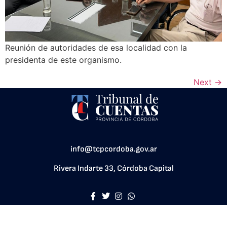
Reunión de autoridades de esa localidad con la
presidenta de este organismo.
Next
→
info@tcpcordoba.gov.ar
Rivera Indarte 33, Córdoba Capital