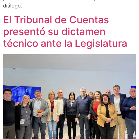
diálogo.
El Tribunal de Cuentas
presentó su dictamen
técnico ante la Legislatura